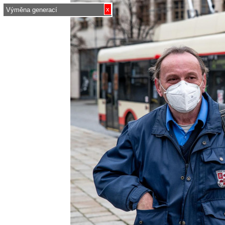
x
Výměna generací