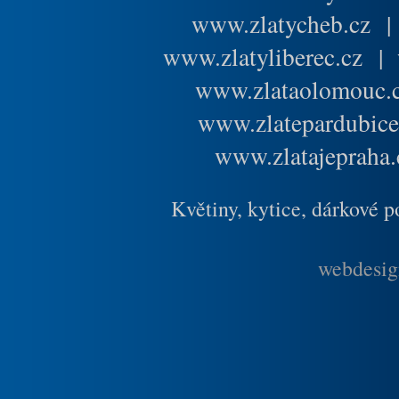
www.zlatycheb.cz
www.zlatyliberec.cz
|
www.zlataolomouc.
www.zlatepardubice
www.zlatajepraha.
Květiny, kytice, dárkové 
webdesig