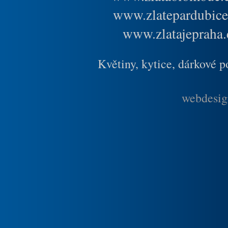
www.zlatepardubice
www.zlatajepraha.
Květiny, kytice, dárkové 
webdesig