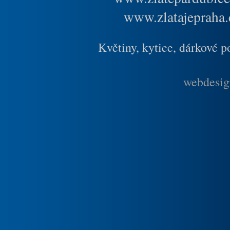
www.zlatajepraha.
Květiny, kytice, dárkové 
webdesig