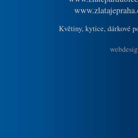
www.zlatajepraha.
Květiny, kytice, dárkové 
webdesig