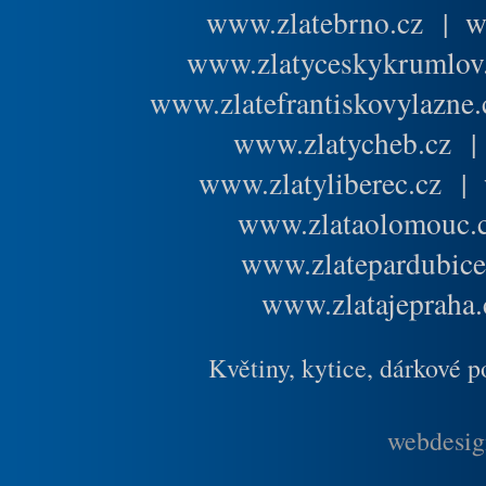
www.zlatebrno.cz
|
w
www.zlatyceskykrumlov
www.zlatefrantiskovylazne.
www.zlatycheb.cz
www.zlatyliberec.cz
|
www.zlataolomouc.
www.zlatepardubice
www.zlatajepraha.
Květiny, kytice, dárkové 
webdesig