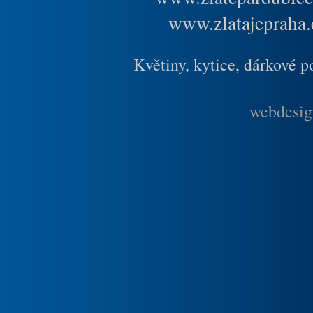
www.zlatajepraha.
Květiny, kytice, dárkové 
webdesig