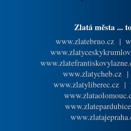
Zlatá města ... t
www.zlatebrno.cz
|
w
www.zlatyceskykrumlov
www.zlatefrantiskovylazne.
www.zlatycheb.cz
www.zlatyliberec.cz
|
www.zlataolomouc.
www.zlatepardubice
www.zlatajepraha.