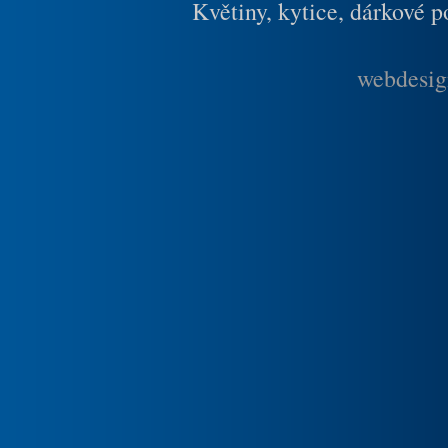
Květiny, kytice, dárkové 
webdesig